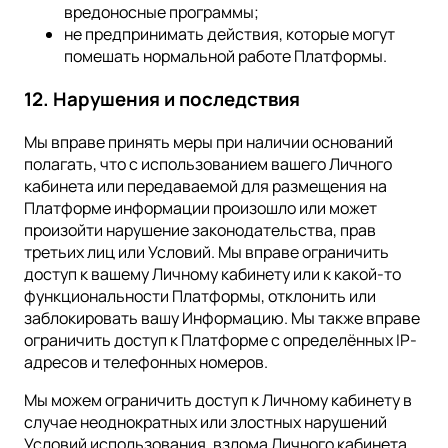
вредоносные программы;
не предпринимать действия, которые могут
помешать нормальной работе Платформы.
12. Нарушения и последствия
Мы вправе принять меры при наличии оснований
полагать, что с использованием вашего Личного
кабинета или передаваемой для размещения на
Платформе информации произошло или может
произойти нарушение законодательства, прав
третьих лиц или Условий. Мы вправе ограничить
доступ к вашему Личному кабинету или к какой-то
функциональности Платформы, отклонить или
заблокировать вашу Информацию. Мы также вправе
ограничить доступ к Платформе с определённых IP-
адресов и телефонных номеров.
Мы можем ограничить доступ к Личному кабинету в
случае неоднократных или злостных нарушений
Условий использования, взлома Личного кабинета,