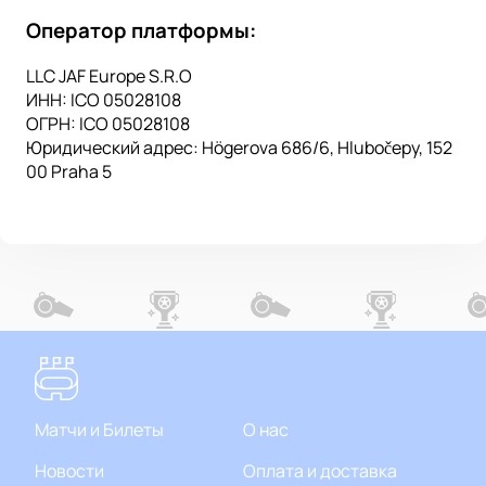
Оператор платформы:
LLC JAF Europe S.R.O
ИНН: ICO 05028108
ОГРН: ICO 05028108
Юридический адрес: Högerova 686/6, Hlubočepy, 152
00 Praha 5
Матчи и Билеты
О нас
Новости
Оплата и доставка