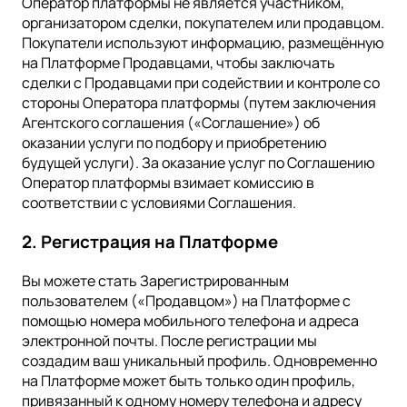
Оператор платформы не является участником,
организатором сделки, покупателем или продавцом.
Покупатели используют информацию, размещённую
на Платформе Продавцами, чтобы заключать
сделки с Продавцами при содействии и контроле со
стороны Оператора платформы (путем заключения
Агентского соглашения («Соглашение») об
оказании услуги по подбору и приобретению
будущей услуги). За оказание услуг по Соглашению
Оператор платформы взимает комиссию в
соответствии с условиями Соглашения.
2. Регистрация на Платформе
Вы можете стать Зарегистрированным
пользователем («Продавцом») на Платформе с
помощью номера мобильного телефона и адреса
электронной почты. После регистрации мы
создадим ваш уникальный профиль. Одновременно
на Платформе может быть только один профиль,
привязанный к одному номеру телефона и адресу