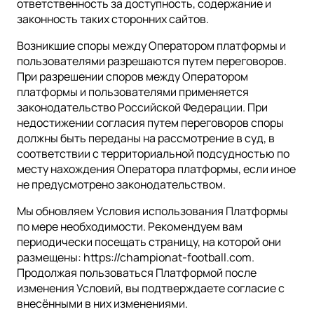
ответственность за доступность, содержание и
законность таких сторонних сайтов.
Возникшие споры между Оператором платформы и
пользователями разрешаются путем переговоров.
При разрешении споров между Оператором
платформы и пользователями применяется
законодательство Российской Федерации. При
недостижении согласия путем переговоров споры
должны быть переданы на рассмотрение в суд, в
соответствии с территориальной подсудностью по
месту нахождения Оператора платформы, если иное
не предусмотрено законодательством.
Мы обновляем Условия использования Платформы
по мере необходимости. Рекомендуем вам
периодически посещать страницу, на которой они
размещены: https://championat-football.com.
Продолжая пользоваться Платформой после
изменения Условий, вы подтверждаете согласие с
внесёнными в них изменениями.