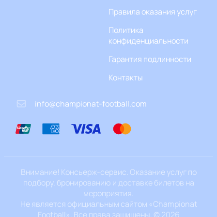
Правила оказания услуг
Политика
конфиденциальности
Гарантия подлинности
Контакты
info@championat-football.com
Внимание! Консьерж-сервис. Оказание услуг по
подбору, бронированию и доставке билетов на
мероприятия.
Не является официальным сайтом «Championat
Football». Все права защищены.
©
2026