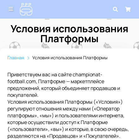
Условия использования
Платформы
Главная
Условия использования Платформы
Приветствуем вас на сайте championat-
football.com, Платформе — маркетплейсе
предложений, который объединяет продавцов и
покупателей.
Условия использования Платформы («Условия»)
регулируют отношения между нами («Оператор
платформы», «мы») и пользователями интернета,
которые осуществили доступ к Платформе
(«пользователи», «вы») и которые, в свою очередь,
разделяются на «Продавцов» и «Покупателей».