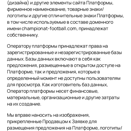
(дизайна) и другие элементы сайта Платформы,
фирменное наименование, товарные знаки/
логотипы и другие отличительные знаки Платформы,
в том числе используемые в составе доменного
имени championat-football.com, принадлежат
собственнику.
Оператору платформы принадлежат права на
зарегистрированные и незарегистрированные базы
данных. Базы данных включают в себя как
предложения, размещенные в открытом доступе на
Платформе, так и предложения, которые в
определенный момент не доступны пользователям
для просмотра. Как изготовитель баз данных,
Оператор платформы несет финансовые,
материальные, организационные и другие затраты
на их создание.
Мы вправе наносить на изображения,
прикрепленные Продавцом к Заявке для
размещения предложения на Платформе, логотипы/