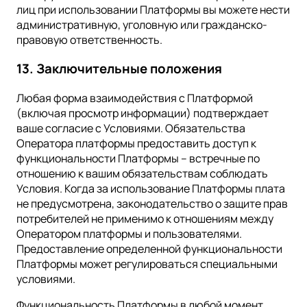
лиц при использовании Платформы вы можете нести
административную, уголовную или гражданско-
правовую ответственность.
13. Заключительные положения
Любая форма взаимодействия с Платформой
(включая просмотр информации) подтверждает
ваше согласие с Условиями. Обязательства
Оператора платформы предоставить доступ к
функциональности Платформы – встречные по
отношению к вашим обязательствам соблюдать
Условия. Когда за использование Платформы плата
не предусмотрена, законодательство о защите прав
потребителей не применимо к отношениям между
Оператором платформы и пользователями.
Предоставление определенной функциональности
Платформы может регулироваться специальными
условиями.
Функциональность Платформы в любой момент