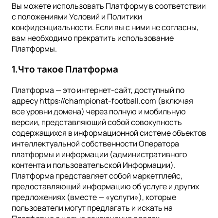
Вы можете использовать Платформу в соответствии
с положениями Условий и Политики
конфиденциальности. Если вы с ними не согласны,
вам необходимо прекратить использование
Платформы.
1.Что такое Платформа
Платформа — это интернет-сайт, доступный по
адресу https://championat-football.com (включая
все уровни домена) через полную и мобильную
версии, представляющий собой совокупность
содержащихся в информационной системе объектов
интеллектуальной собственности Оператора
платформы и информации (административного
контента и пользовательской Информации).
Платформа представляет собой маркетплейс,
предоставляющий информацию об услуге и других
предложениях (вместе — «услуги»), которые
пользователи могут предлагать и искать на