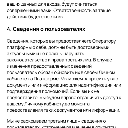
ваших данных для входа, будут считаться
совершёнными вами. Ответственность за такие
действия будете нести вы.
4. Сведения о пользователях
Сведения, которые вы предоставляете Оператору
платформы о себе, должны быть достоверными,
актуальными и не должны нарушать
законодательство и права третьих лиц. В случае
изменения предоставленных сведений
пользователь обязан обновить их в своём Личном
кабинете на Платформе. Мы можем запросить у вас
документы или информацию для идентификации или
подтверждения полномочий. Если вы их не
предоставите, мы будем вправе ограничить доступ к
вашему Личному кабинету до момента
предоставления таких документов или информации.
Мы не раскрываем третьим лицам сведения о
пользователях, которые не размещены в открытом