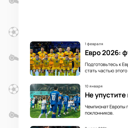
1 февраля
Евро 2026: 
Подготовьтесь к Ев
стать частью этого
10 января
Не упустите
Чемпионат Европы п
поклонников.