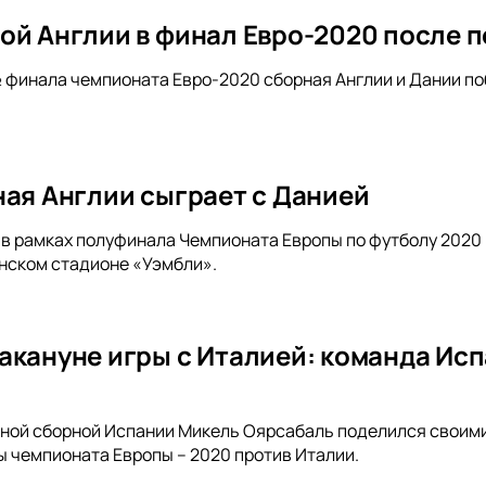
ой Англии в финал Евро-2020 после 
½ финала чемпионата Евро-2020 сборная Англии и Дании по
ная Англии сыграет с Данией
а в рамках полуфинала Чемпионата Европы по футболу 2020
нском стадионе «Уэмбли».
акануне игры с Италией: команда Ис
ной сборной Испании Микель Оярсабаль поделился своим
 чемпионата Европы – 2020 против Италии.