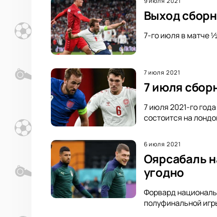
9 июля 2021
Выход сборн
7-го июля в матче 
7 июля 2021
7 июля сбор
7 июля 2021-го год
состоится на лондо
6 июля 2021
Оярсабаль н
угодно
Форвард националь
полуфинальной игры