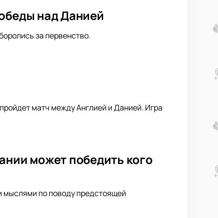
победы над Данией
боролись за первенство.
 пройдет матч между Англией и Данией. Игра
пании может победить кого
и мыслями по поводу предстоящей