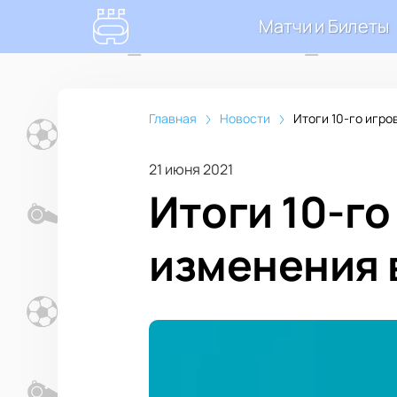
Матчи и Билеты
Главная
Новости
Итоги 10-го игро
21 июня 2021
Итоги 10-го
изменения 