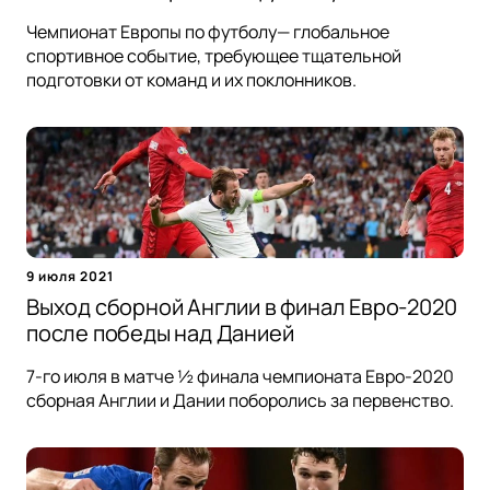
Чемпионат Европы по футболу— глобальное
спортивное событие, требующее тщательной
подготовки от команд и их поклонников.
9 июля 2021
Выход сборной Англии в финал Евро-2020
после победы над Данией
7-го июля в матче ½ финала чемпионата Евро-2020
сборная Англии и Дании поборолись за первенство.