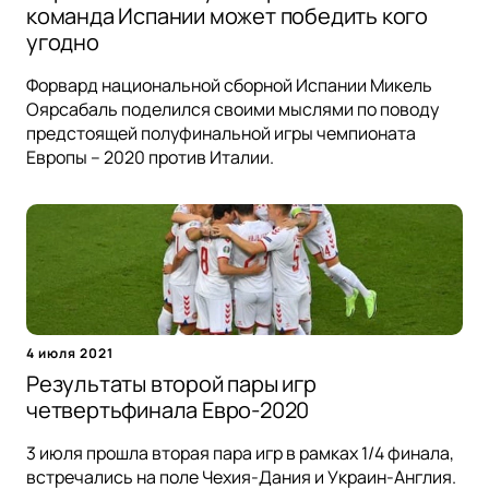
команда Испании может победить кого
угодно
Форвард национальной сборной Испании Микель
Оярсабаль поделился своими мыслями по поводу
предстоящей полуфинальной игры чемпионата
Европы – 2020 против Италии.
4 июля 2021
Результаты второй пары игр
четвертьфинала Евро-2020
3 июля прошла вторая пара игр в рамках 1/4 финала,
встречались на поле Чехия-Дания и Украин-Англия.