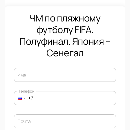
ЧМ по пляжному
футболу FIFA.
Полуфинал. Япония –
Сенегал
Имя
Телефон
Почта