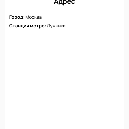
Адрес
Город
:
Москва
Станция метро
:
Лужники