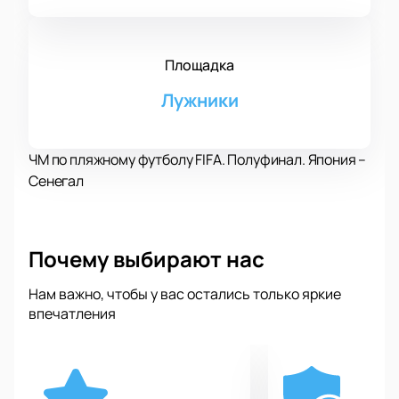
Площадка
Лужники
ЧМ по пляжному футболу FIFA. Полуфинал. Япония –
Сенегал
Почему выбирают нас
Нам важно, чтобы у вас остались только яркие
впечатления