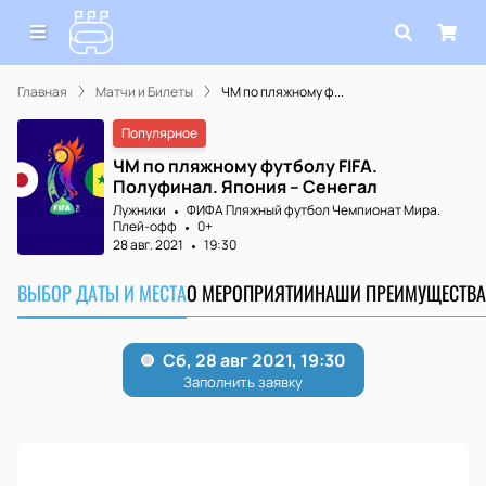
Главная
Матчи и Билеты
ЧМ по пляжному ф...
Популярное
ЧМ по пляжному футболу FIFA.
Полуфинал. Япония – Сенегал
Лужники
ФИФА Пляжный футбол Чемпионат Мира.
Плей-офф
0+
28 авг. 2021
19:30
ВЫБОР ДАТЫ И МЕСТА
О МЕРОПРИЯТИИ
НАШИ ПРЕИМУЩЕСТВА