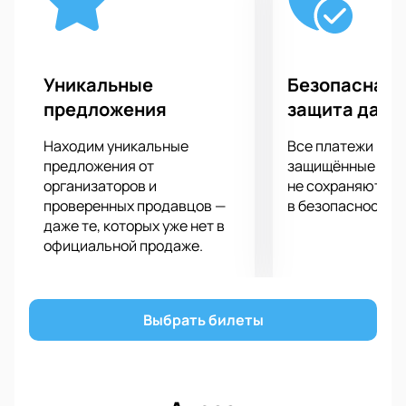
Уникальные
Безопасная 
предложения
защита данн
Находим уникальные
Все платежи про
предложения от
защищённые шлю
организаторов и
не сохраняются 
проверенных продавцов —
в безопасности.
даже те, которых уже нет в
официальной продаже.
Выбрать билеты