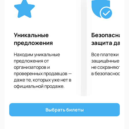
Купить билеты на матч «Швейцария» - «Бразилия»,
вы можете на нашем сайте. Оставьте нам заявку, в
которой укажите места и дату. После оплаты на
вашу электронную почту придут билеты и чек.
Уникальные
Безопасная 
предложения
защита данн
Находим уникальные
Все платежи про
предложения от
защищённые шлю
организаторов и
не сохраняются 
проверенных продавцов —
в безопасности.
даже те, которых уже нет в
официальной продаже.
Выбрать билеты