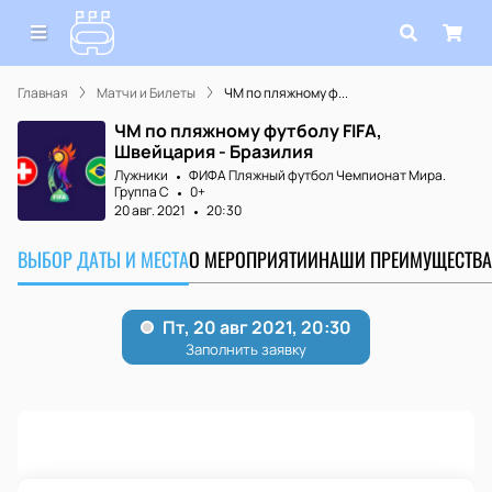
Главная
Матчи и Билеты
ЧМ по пляжному ф...
ЧМ по пляжному футболу FIFA,
Швейцария - Бразилия
Лужники
ФИФА Пляжный футбол Чемпионат Мира.
Группа C
0+
20 авг. 2021
20:30
ВЫБОР ДАТЫ И МЕСТА
О МЕРОПРИЯТИИ
НАШИ ПРЕИМУЩЕСТВА