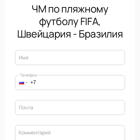
ЧМ по пляжному
футболу FIFA,
Швейцария - Бразилия
Имя
Телефон
Почта
Комментарий