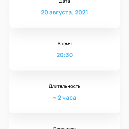
Дата
20 августа, 2021
Время
20:30
Длительность
~
2 часа
Площадка