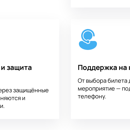
 и защита
Поддержка на 
От выбора билета 
мероприятие — под
через защищённые
телефону.
аняются и
и.