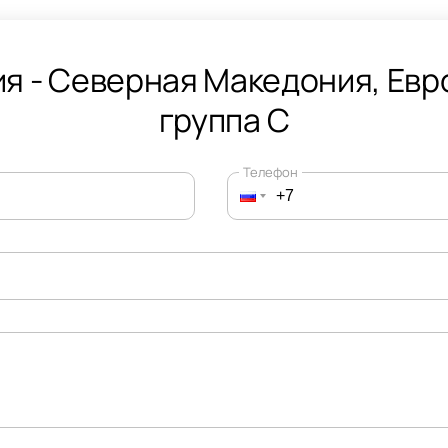
я - Северная Македония, Евр
группа C
Телефон