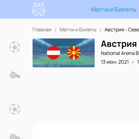
Матчи и Билеты
Главная
Матчи и Билеты
Австрия - Севе
Австрия 
National Arena 
13 июн. 2021