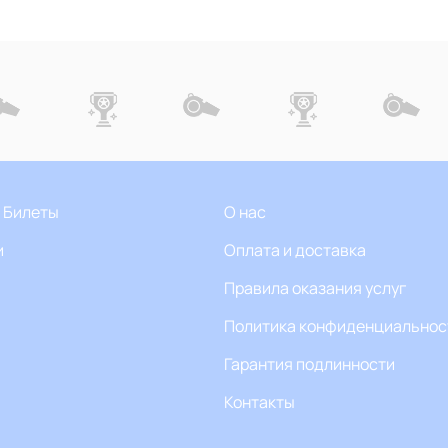
 Билеты
О нас
и
Оплата и доставка
Правила оказания услуг
Политика конфиденциальнос
Гарантия подлинности
Контакты