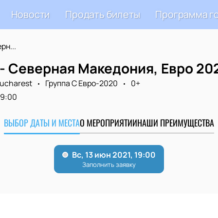
Новости
Продать билеты
Программа г
рн...
- Северная Македония, Евро 202
Bucharest
Группа C Евро-2020
0+
19:00
ВЫБОР ДАТЫ И МЕСТА
О МЕРОПРИЯТИИ
НАШИ ПРЕИМУЩЕСТВА