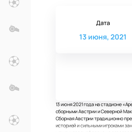
Дата
13 июня, 2021
13 июня 2021 года на стадионе «А
сборными Австрии и Северной Мак
Сборная Австрии традиционно пред
историей и сильными игроками зан